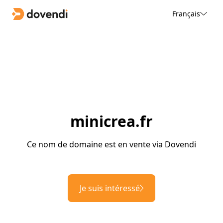
Français
minicrea.fr
Ce nom de domaine est en vente via Dovendi
Je suis intéressé