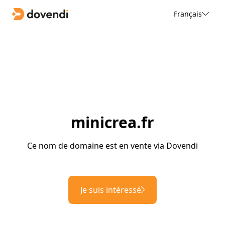
Français
minicrea.fr
Ce nom de domaine est en vente via Dovendi
Je suis intéressé