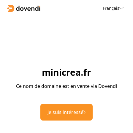
Français
minicrea.fr
Ce nom de domaine est en vente via Dovendi
Je suis intéressé