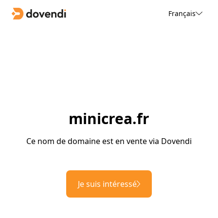
Français
minicrea.fr
Ce nom de domaine est en vente via Dovendi
Je suis intéressé