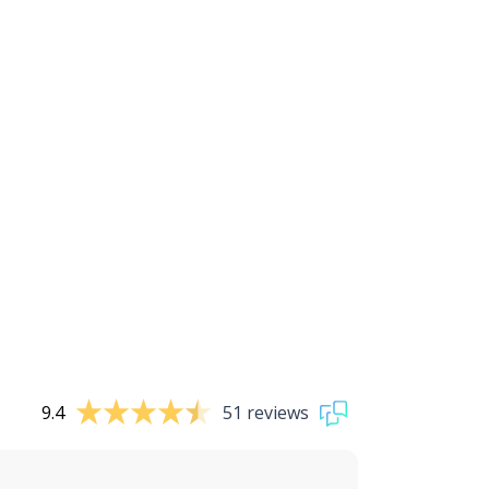
9.4
51 reviews