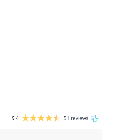
9.4
51 reviews